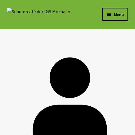
Menü
Aktuelles
Speiseplan 2026/27
Speisekarte
Eindrücke