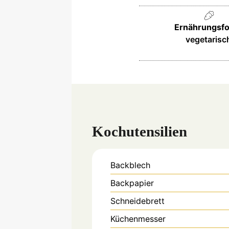
Ernährungsf
vegetarisc
Kochutensilien
Backblech
Backpapier
Schneidebrett
Küchenmesser