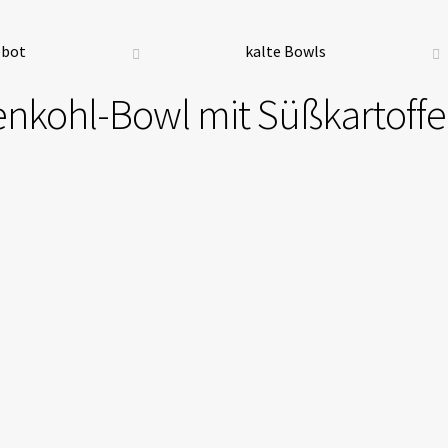
ebot
kalte Bowls
nkohl-Bowl mit Süßkartoffe