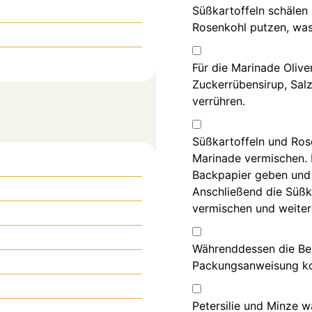
Süßkartoffeln schälen 
Rosenkohl putzen, was
▢
Für die Marinade Olive
Zuckerrübensirup, Salz
verrühren.
▢
Süßkartoffeln und Ros
Marinade vermischen. 
Backpapier geben und
Anschließend die Süßk
vermischen und weiter
▢
Währenddessen die Be
Packungsanweisung ko
▢
Petersilie und Minze w