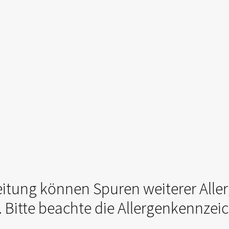
eitung können Spuren weiterer Aller
 Bitte beachte die Allergenkennzei