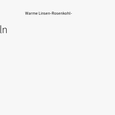
Warme Linsen-Rosenkohl-
ln