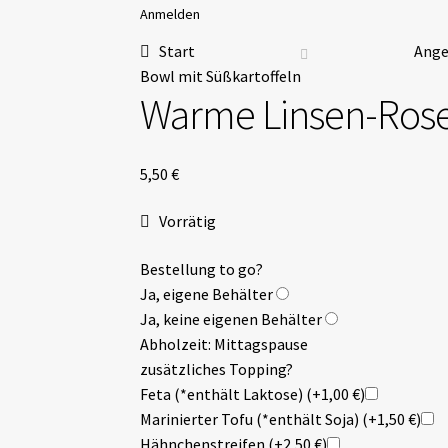
Anmelden
Start
Ang
Bowl mit Süßkartoffeln
Warme Linsen-Rose
5,50
€
Vorrätig
Bestellung to go?
Ja, eigene Behälter
Ja, keine eigenen Behälter
Abholzeit: Mittagspause
zusätzliches Topping?
Feta (*enthält Laktose)
(+1,00 €)
Marinierter Tofu (*enthält Soja)
(+1,50 €)
Hähnchenstreifen
(+2,50 €)