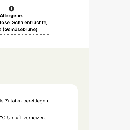
Allergene:
ktose, Schalenfrüchte,
ie (Gemüsebrühe)
e Zutaten bereitlegen.
°C Umluft vorheizen.