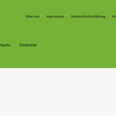
Über uns
Impressum
Datenschutzerklärung
A
ekarte
Eindrücke