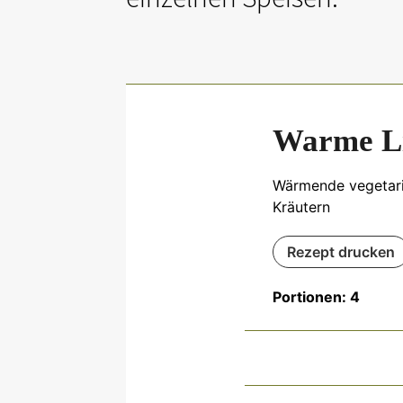
Warme Li
Wärmende vegetaris
Kräutern
Rezept drucken
Portionen:
4