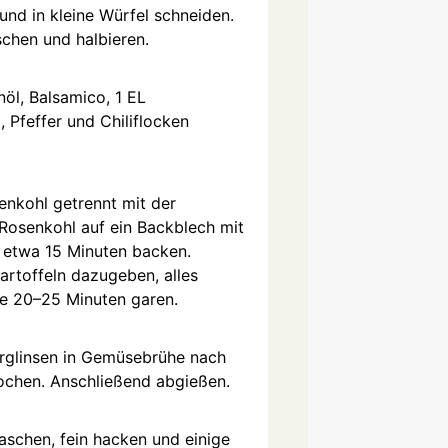
und in kleine Würfel schneiden.
chen und halbieren.
nöl, Balsamico, 1 EL
, Pfeffer und Chiliflocken
enkohl getrennt mit der
Rosenkohl auf ein Backblech mit
 etwa 15 Minuten backen.
artoffeln dazugeben, alles
e 20–25 Minuten garen.
rglinsen in Gemüsebrühe nach
chen. Anschließend abgießen.
aschen, fein hacken und einige