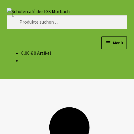
Suchen
Menü
0,00
€
0 Artikel
Aktuelles
Speiseplan 2026/27
Speisekarte
Eindrücke