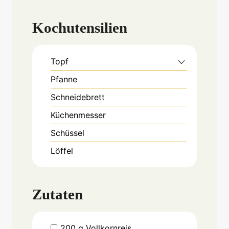
Kochutensilien
Topf
Pfanne
Schneidebrett
Küchenmesser
Schüssel
Löffel
Zutaten
200
g
Vollkornreis