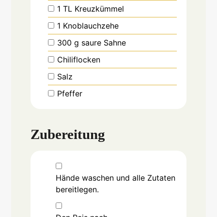
1
TL
Kreuzkümmel
1
Knoblauchzehe
300
g
saure Sahne
Chiliflocken
Salz
Pfeffer
Zubereitung
Hände waschen und alle Zutaten
bereitlegen.