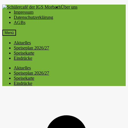
Über uns
Impressum
Datenschutzerklärung
AGBs
Menü
Aktuelles
Speiseplan 2026/27
Speisekarte
Eindrücke
Aktuelles
Speiseplan 2026/27
Speisekarte
Eindrücke