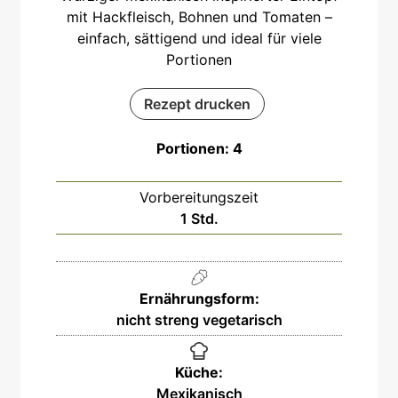
mit Hackfleisch, Bohnen und Tomaten –
einfach, sättigend und ideal für viele
Portionen
Rezept drucken
Portionen:
4
Vorbereitungszeit
Stunde
1
Std.
Ernährungsform:
nicht streng vegetarisch
Küche:
Mexikanisch