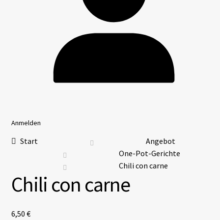
Anmelden
Start
Angebot
One-Pot-Gerichte
Chili con carne
Chili con carne
6,50
€