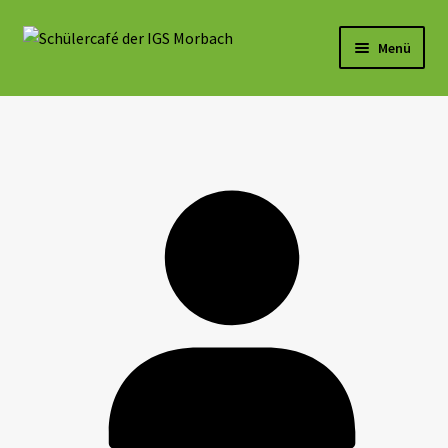
Menü
Aktuelles
Speiseplan 2026/27
Speisekarte
Eindrücke